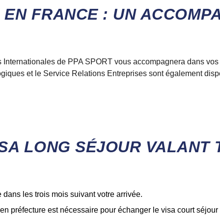
E EN FRANCE : UN ACCOM
 Internationales
de PPA SPORT
vous accompagnera dans vos d
iques et le Service Relations Entreprises sont également dispo
ISA LONG SÉJOUR VALANT 
dans les trois mois suivant votre arrivée.
n préfecture est nécessaire pour échanger le visa court séjour c