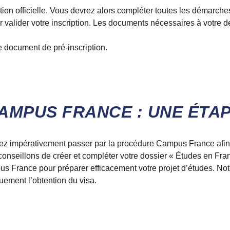
tion officielle. Vous devrez alors compléter toutes les démarche
our valider votre inscription. Les documents nécessaires à votre
document de pré-inscription.
AMPUS FRANCE : UNE ÉTAP
vrez impérativement passer par la procédure Campus France afin
conseillons de créer et compléter votre dossier « Études en Fra
pus France pour préparer efficacement votre projet d’études. Not
ement l’obtention du visa.