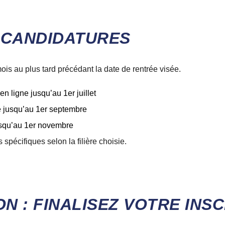
 CANDIDATURES
ois au plus tard précédant la date de rentrée visée.
n ligne jusqu’au 1er juillet
e jusqu’au 1er septembre
jusqu’au 1er novembre
 spécifiques selon la filière choisie.
ON : FINALISEZ VOTRE INS