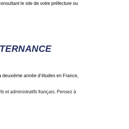
nsultant le site de votre préfecture ou
LTERNANCE
e la deuxième année d’études en France,
s et administratifs français. Pensez à