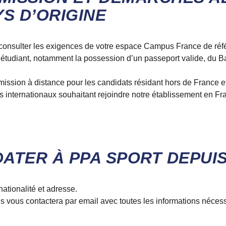
S D’ORIGINE
de consulter les exigences de votre espace Campus France de réf
sa étudiant, notamment la possession d’un passeport valide, du
sion à distance pour les candidats résidant hors de France e
s internationaux souhaitant rejoindre notre établissement en Fr
ATER À PPA SPORT DEPUIS
ationalité et adresse.
s vous contactera par email avec toutes les informations nécessa