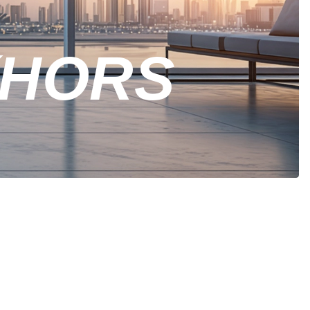
(HORS