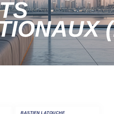
TS
TIONAUX 
BASTIEN LATOUCHE