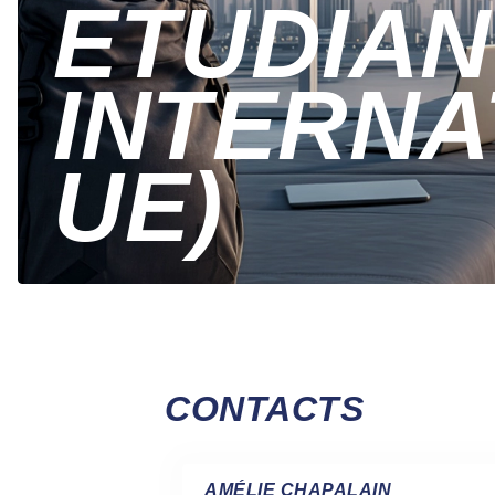
ETUDIAN
INTERNA
UE)
CONTACTS
AMÉLIE CHAPALAIN