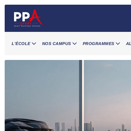
Skip
to
content
L’ÉCOLE
NOS CAMPUS
PROGRAMMES
A