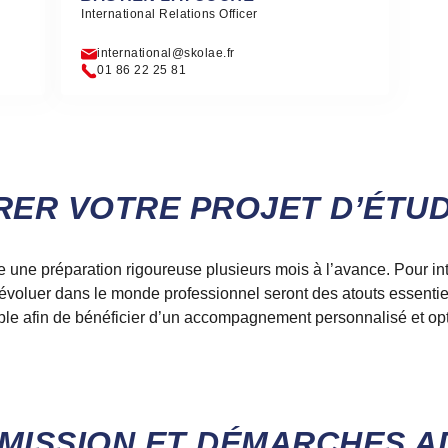
International Relations Officer
international@skolae.fr
01 86 22 25 81
ER VOTRE PROJET D’ÉTUD
une préparation rigoureuse plusieurs mois à l’avance. Pour in
à évoluer dans le monde professionnel seront des atouts essen
sible afin de bénéficier d’un accompagnement personnalisé et op
MISSION ET DÉMARCHES A