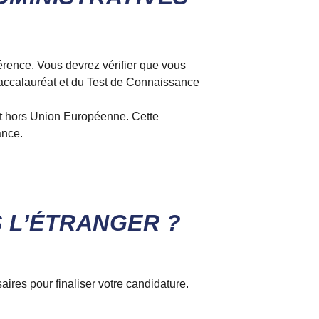
érence. Vous devrez vérifier que vous
 Baccalauréat et du Test de Connaissance
t hors Union Européenne. Cette
ance.
 L’ÉTRANGER ?
ires pour finaliser votre candidature.