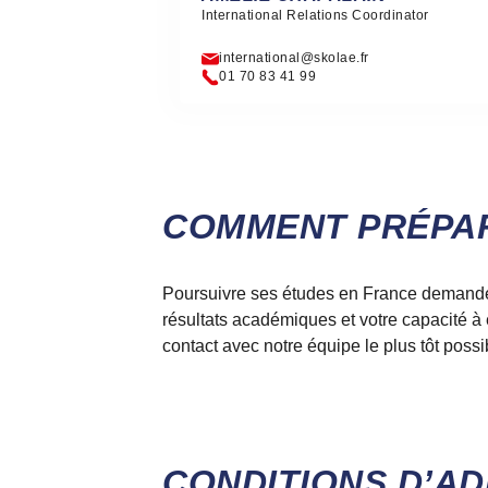
International Relations Coordinator
international@skolae.fr
01 70 83 41 99
COMMENT PRÉPAR
Poursuivre ses études en France demande 
résultats académiques et votre capacité 
contact avec notre équipe le plus tôt pos
CONDITIONS D’AD