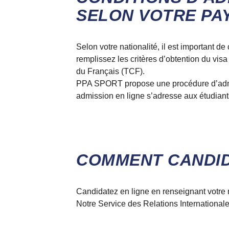
SELON VOTRE PAY
Selon votre nationalité, il est important 
remplissez les critères d’obtention du vi
du Français (TCF).
PPA SPORT propose une procédure d’admis
admission en ligne s’adresse aux étudiant
COMMENT CANDID
Candidatez en ligne en renseignant votre n
Notre Service des Relations Internationale