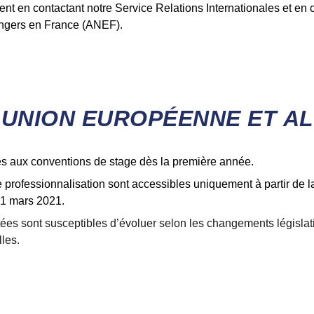
 en contactant notre Service Relations Internationales et en co
angers en France (ANEF).
 UNION EUROPÉENNE ET A
les aux conventions de stage dès la première année.
de professionnalisation sont accessibles uniquement à partir d
1 mars 2021.
ées sont susceptibles d’évoluer selon les changements législatif
lles.