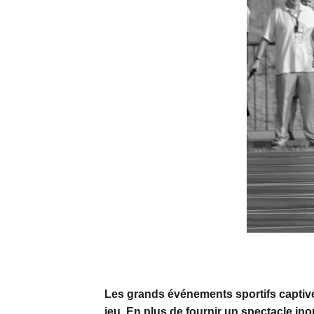
Les grands événements sportifs captiven
jeu. En plus de fournir un spectacle in