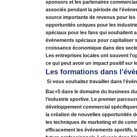
sponsors
et les
partenaires commercia
associés pendant la période de l'événem
source importante de revenus pour les 
opportunités uniques pour les industrie
spéciaux pour les fans qui souhaitent as
événements spéciaux pour capitaliser s
croissance économique
dans des secteu
Les entreprises locales ont souvent l'o
ce qui peut avoir un impact positif sur leu
Les formations dans l'évè
Si vous souhaitez travailler dans l'évén
Bac+5 dans le domaine du business du s
l'industrie sportive. Le premier parcour
développement commercial spécifiques a
la création de nouvelles opportunités 
les techniques de marketing et de com
efficacement les événements sportifs, l