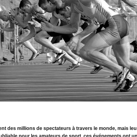
t des millions de spectateurs à travers le monde, mais leur
oubliable pour les amateurs de sport, ces événements ont un