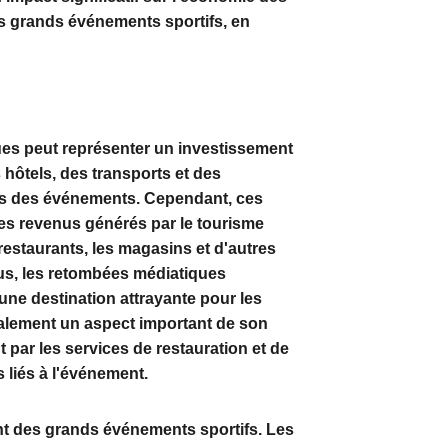
es grands événements sportifs, en
ues
peut représenter un investissement
 hôtels, des transports et des
ces des événements. Cependant, ces
Les revenus générés par le
tourisme
estaurants, les magasins et d'autres
us, les retombées médiatiques
 une destination attrayante pour les
galement un aspect important de son
par les services de restauration et de
s liés à l'événement.
nt des grands événements sportifs. Les