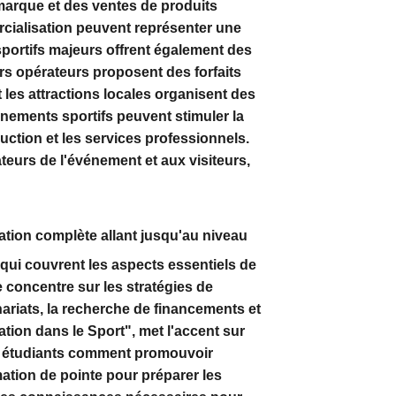
 marque et des ventes de produits
ercialisation peuvent représenter une
sportifs majeurs offrent également des
urs opérateurs proposent des forfaits
t les attractions locales organisent des
nements sportifs peuvent stimuler la
uction et les services professionnels.
teurs de l'événement et aux visiteurs,
ation complète allant jusqu'au niveau
qui couvrent les aspects essentiels de
e concentre sur les stratégies de
ariats, la recherche de financements et
tion dans le Sport"
, met l'accent sur
ux étudiants comment promouvoir
ation de pointe pour préparer les