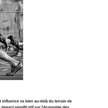
 influence va bien au-delà du terrain de
 impact significatif sur l'économie des