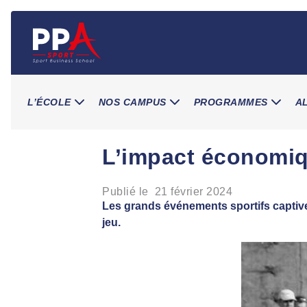
Skip
to
content
L’ÉCOLE
NOS CAMPUS
PROGRAMMES
A
L’impact économiq
Publié le
21 février 2024
Les grands événements sportifs captiven
jeu.