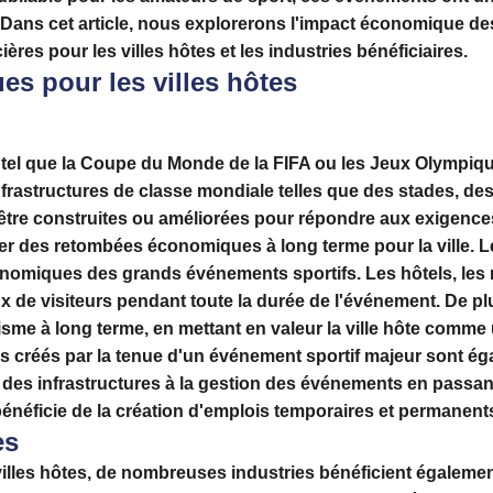
s. Dans cet article, nous explorerons l'impact économique d
res pour les villes hôtes et les industries bénéficiaires.
s pour les villes hôtes
tel que la
Coupe du Monde de la FIFA ou les Jeux Olympiq
nfrastructures de classe mondiale telles que des stades, des
nt être construites ou améliorées pour répondre aux exigen
er des retombées économiques à long terme pour la ville. 
nomiques des grands événements sportifs. Les hôtels, les r
lux de visiteurs
pendant toute la durée de l'événement. De pl
risme à long terme, en mettant en valeur la ville hôte comme
s créés par la tenue d'un événement sportif majeur sont é
des infrastructures à la gestion des événements en passant 
 bénéficie de la création d'emplois temporaires et permanent
es
villes hôtes, de nombreuses industries bénéficient égaleme