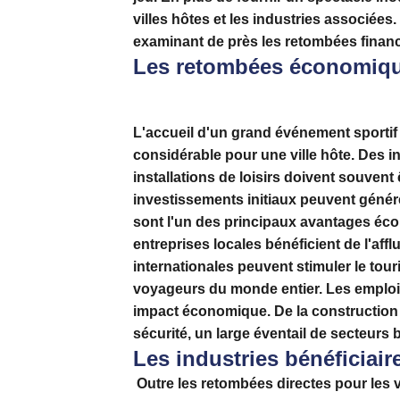
villes hôtes et les industries associée
examinant de près les retombées financiè
Les retombées économique
L'accueil d'un grand événement sportif 
considérable pour une ville hôte. Des i
installations de loisirs doivent souve
investissements initiaux peuvent génér
sont l'un des principaux avantages éco
entreprises locales bénéficient de
l'aff
internationales peuvent stimuler le tou
voyageurs du monde entier. Les emploi
impact économique. De la construction 
sécurité, un large éventail de secteurs
Les industries bénéficiair
Outre les retombées directes pour les 