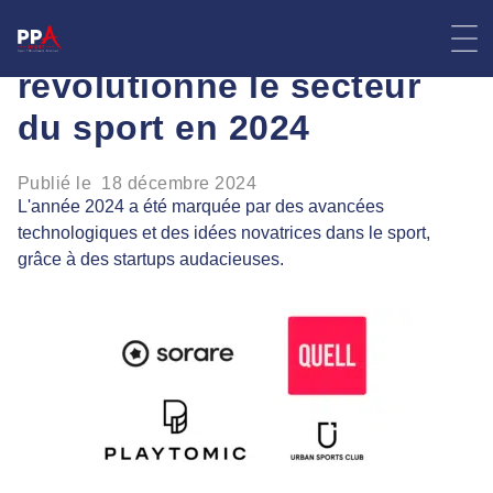
Skip
4 des startups qui ont
to
content
révolutionné le secteur
du sport en 2024
Publié le
18 décembre 2024
L'année 2024 a été marquée par des avancées
technologiques et des idées novatrices dans le sport,
grâce à des startups audacieuses.