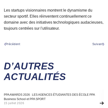
Les startups visionnaires montrent le dynamisme du
secteur sportif. Elles réinventent continuellement ce
domaine avec des initiatives technologiques audacieuses,
toujours centrées sur l'utilisateur.
Précédent
Suivant
D’AUTRES
ACTUALITÉS
Actualité
A
PPA AWARDS 2026 : LES AGENCES ÉTUDIANTES DES ÉCOLE PPA
SÉ
Business School et PPA SPORT
F
15 juillet 2026
10