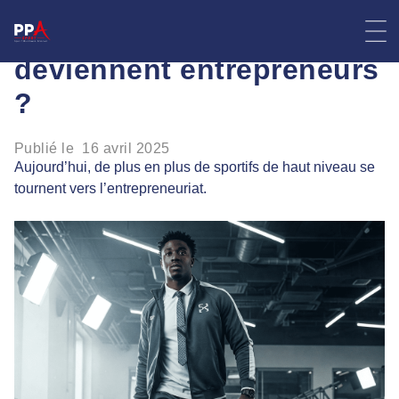
Skip
pourquoi les sportifs
to
content
deviennent entrepreneurs
?
Publié le
16 avril 2025
Aujourd’hui, de plus en plus de sportifs de haut niveau se
tournent vers l’entrepreneuriat.