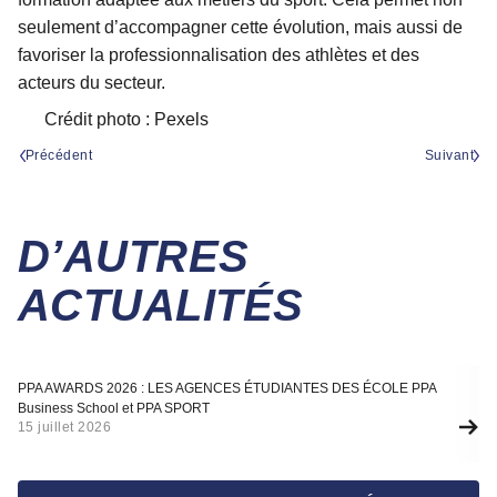
seulement d’accompagner cette évolution, mais aussi de
favoriser la professionnalisation des athlètes et des
acteurs du secteur.
Crédit photo : Pexels
Précédent
Suivant
D’AUTRES
ACTUALITÉS
Actualité
A
PPA AWARDS 2026 : LES AGENCES ÉTUDIANTES DES ÉCOLE PPA
SÉ
Business School et PPA SPORT
F
15 juillet 2026
10