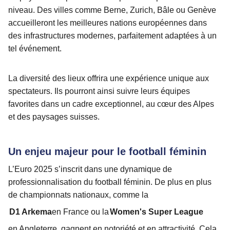
niveau. Des villes comme Berne, Zurich, Bâle ou Genève
accueilleront les meilleures nations européennes dans
des infrastructures modernes, parfaitement adaptées à un
tel événement.
La diversité des lieux offrira une expérience unique aux
spectateurs. Ils pourront ainsi suivre leurs équipes
favorites dans un cadre exceptionnel, au cœur des Alpes
et des paysages suisses.
Un enjeu majeur pour le football féminin
L’Euro 2025 s’inscrit dans une dynamique de
professionnalisation du football féminin. De plus en plus
de championnats nationaux, comme la
D1 Arkema
en France ou la
Women's Super League
en Angleterre, gagnent en notoriété et en attractivité. Cela