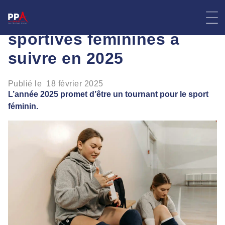
Skip
Les compétitions
to
content
sportives féminines à
suivre en 2025
Publié le
18 février 2025
L’année 2025 promet d’être un tournant pour le sport
féminin.