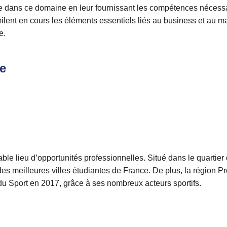
sie dans ce domaine en leur fournissant les compétences nécess
milent en cours les éléments essentiels liés au business et au ma
e.
e
ble lieu d’opportunités professionnelles. Situé dans le quartie
 des meilleures villes étudiantes de France. De plus, la région 
u Sport en 2017, grâce à ses nombreux acteurs sportifs.