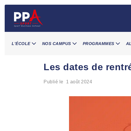
Skip
to
content
L’ÉCOLE
NOS CAMPUS
PROGRAMMES
A
Les dates de rentr
Publié le
1 août 2024