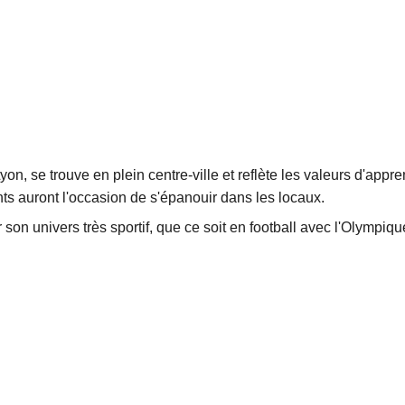
se trouve en plein centre-ville et reflète les valeurs d'appren
nts auront l'occasion de s'épanouir dans les locaux.
r son univers très sportif, que ce soit en football avec l'Olympi