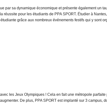
ngue par sa dynamique économique et présente également un taux 
a réussite pour les étudiants de PPA SPORT. Étudier à Nantes, c'
vie étudiante grâce aux nombreux événements festifs qui y sont or
t avec les Jeux Olympiques ! Cela en fait une métropole parfaite 
d’augmenter. De plus, PPA SPORT est implanté sur 3 campus, dont