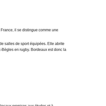
 France, il se distingue comme une
e salles de sport équipées. Elle abrite
-Bègles en rugby. Bordeaux est donc la
 locaux propices aux études et à