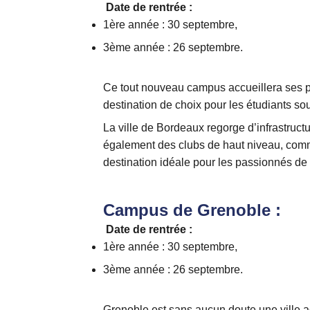
Date de rentrée :
1ère année : 30 septembre,
3ème année : 26 septembre.
Ce tout nouveau campus accueillera ses p
destination de choix pour les étudiants sou
La ville de Bordeaux regorge d’infrastruct
également des clubs de haut niveau, comm
destination idéale pour les passionnés de 
Campus de Grenoble :
D
ate de rentrée :
1ère année : 30 septembre,
3ème année : 26 septembre.
Grenoble est sans aucun doute une ville a