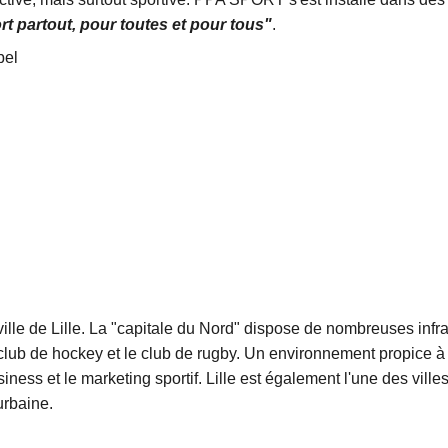
rt partout, pour toutes et pour tous"
.
bel
lle de Lille. La "capitale du Nord" dispose de nombreuses infras
 club de hockey et le club de rugby. Un environnement propice à
ss et le marketing sportif. Lille est également l'une des villes 
urbaine.