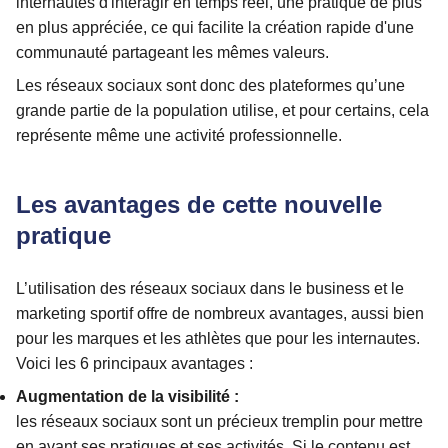
internautes d'interagir en temps réel, une pratique de plus
en plus appréciée, ce qui facilite la création rapide d'une
communauté partageant les mêmes valeurs.
Les réseaux sociaux sont donc des plateformes qu’une
grande partie de la population utilise, et pour certains, cela
représente même une activité professionnelle.
Les avantages de cette nouvelle
pratique
L’utilisation des réseaux sociaux dans le business et le
marketing sportif offre de nombreux avantages, aussi bien
pour les marques et les athlètes que pour les internautes.
Voici les 6 principaux avantages :
Augmentation de la visibilité :
les réseaux sociaux sont un précieux tremplin pour mettre
en avant ses pratiques et ses activités. Si le contenu est