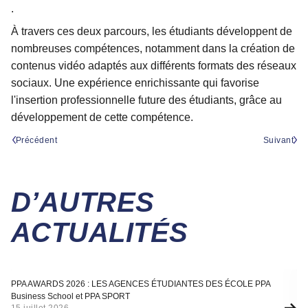
.
À travers ces deux parcours, les étudiants développent de
nombreuses compétences, notamment dans la création de
contenus vidéo adaptés aux différents formats des réseaux
sociaux. Une expérience enrichissante qui favorise
l'insertion professionnelle future des étudiants, grâce au
développement de cette compétence.
Précédent
Suivant
D’AUTRES
ACTUALITÉS
Actualité
A
PPA AWARDS 2026 : LES AGENCES ÉTUDIANTES DES ÉCOLE PPA
SÉ
Business School et PPA SPORT
F