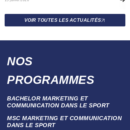
15 juillet 2026
10
VOIR TOUTES LES ACTUALITÉS
NOS
PROGRAMMES
BACHELOR MARKETING ET
COMMUNICATION DANS LE SPORT
MSC MARKETING ET COMMUNICATION
DANS LE SPORT