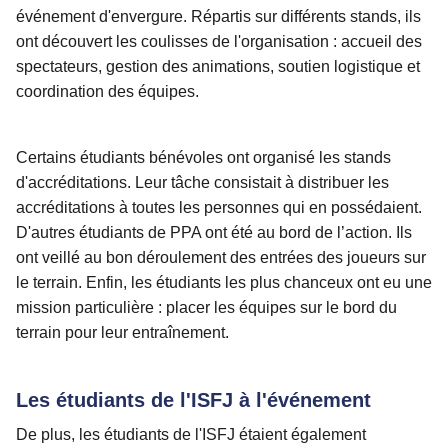
événement d'envergure. Répartis sur différents stands, ils
ont découvert les coulisses de l'organisation : accueil des
spectateurs, gestion des animations, soutien logistique et
coordination des équipes.
Certains étudiants bénévoles ont organisé les stands
d'accréditations. Leur tâche consistait à distribuer les
accréditations à toutes les personnes qui en possédaient.
D'autres étudiants de PPA ont été au bord de l’action. Ils
ont veillé au bon déroulement des entrées des joueurs sur
le terrain. Enfin, les étudiants les plus chanceux ont eu une
mission particulière : placer les équipes sur le bord du
terrain pour leur entraînement.
Les étudiants de l'ISFJ à l'événement
De plus, les étudiants de l'ISFJ étaient également