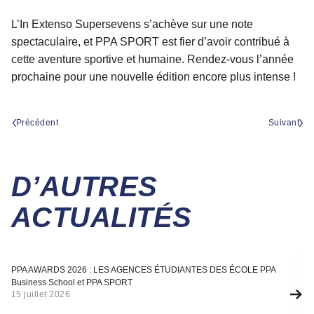
L’In Extenso Supersevens s’achève sur une note
spectaculaire, et PPA SPORT est fier d’avoir contribué à
cette aventure sportive et humaine. Rendez-vous l’année
prochaine pour une nouvelle édition encore plus intense !
Précédent
Suivant
D’AUTRES
ACTUALITÉS
Actualité
A
PPA AWARDS 2026 : LES AGENCES ÉTUDIANTES DES ÉCOLE PPA
SÉ
Business School et PPA SPORT
F
15 juillet 2026
10