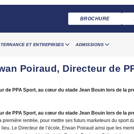
BROCHURE
LTERNANCE ET ENTREPRISES
ADMISSIONS
wan Poiraud, Directeur de P
ur de PPA Sport, au cœur du stade Jean Bouin lors de la pr
ur de PPA Sport, au cœur du stade Jean Bouin lors de la pr
 première rentrée, pour mettre ses futurs marketeurs du sport da
u lieu. Le Directeur de l’école, Erwan Poiraud ainsi que les me