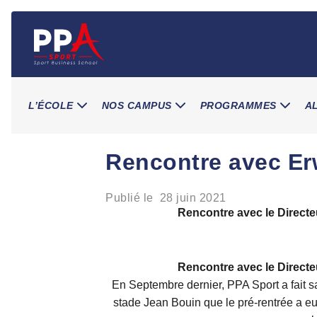
Skip
to
content
L’ÉCOLE
NOS CAMPUS
PROGRAMMES
A
Rencontre avec Er
Publié le
28 juin 2021
Rencontre avec le Directe
Rencontre avec le Directe
En Septembre dernier, PPA Sport a fait sa
stade Jean Bouin que le pré-rentrée a e