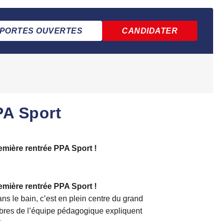
PORTES OUVERTES
CANDIDATER
PA Sport
emière rentrée PPA Sport !
emière rentrée PPA Sport !
ns le bain, c’est en plein centre du grand
mbres de l’équipe pédagogique expliquent