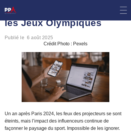
Skip
Sport et influence après
to
content
les Jeux Olympiques
Publié le
6 août 2025
Crédit Photo : Pexels
Un an après Paris 2024, les feux des projecteurs se sont
éteints, mais l’impact des influenceurs continue de
façonner le paysage du sport. Impossible de les ignorer.