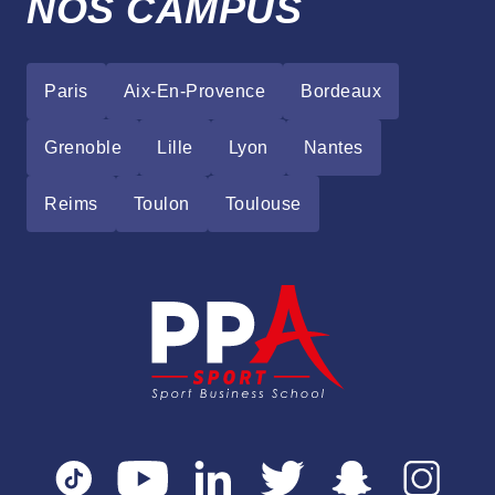
NOS CAMPUS
Paris
Aix-En-Provence
Bordeaux
Grenoble
Lille
Lyon
Nantes
Reims
Toulon
Toulouse