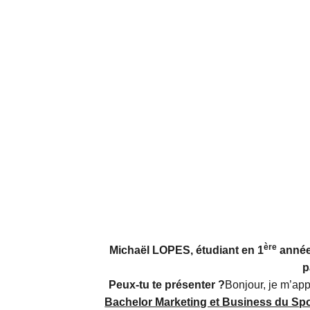
ère
Michaël LOPES, étudiant en 1
année
p
Peux-tu te présenter ?
Bonjour, je m’ap
Bachelor Marketing et Business du Spo