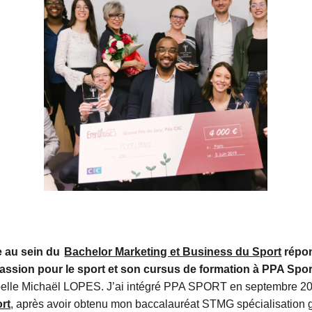
 au sein du
Bachelor Marketing et Business du Sport
répon
assion pour le sport et son cursus de formation à PPA Spor
pelle Michaël LOPES. J’ai intégré PPA SPORT en septembre 2
rt
, après avoir obtenu mon baccalauréat STMG spécialisation g