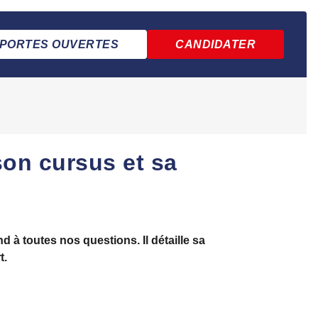
PORTES OUVERTES
CANDIDATER
son cursus et sa
d à toutes nos questions. Il détaille sa
t.