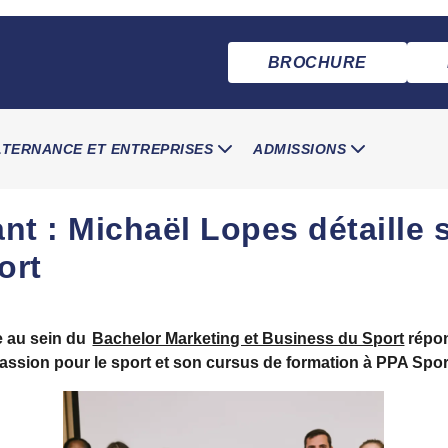
BROCHURE
LTERNANCE ET ENTREPRISES
ADMISSIONS
t : Michaël Lopes détaille 
ort
 au sein du
Bachelor Marketing et Business du Sport
répon
assion pour le sport et son cursus de formation à PPA Spor