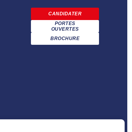
CANDIDATER
PORTES
OUVERTES
BROCHURE
Établissement d’Enseignement