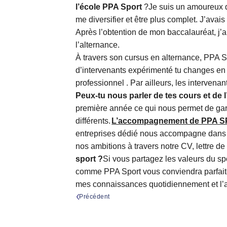
l’école PPA Sport
?Je suis un amoureux du 
me diversifier et être plus complet. J’av
Après l’obtention de mon baccalauréat, j’a
l’alternance.
À travers son cursus en alternance, PPA 
d’intervenants expérimenté tu changes en 
professionnel . Par ailleurs, les intervena
P
eux-tu nous parler de tes cours et 
première année ce qui nous permet de gard
différents.
L’accompagnement de PPA SPO
entreprises dédié nous accompagne dans c
nos ambitions à travers notre CV, lettre de
sport ?
Si vous partagez les valeurs du spo
comme PPA Sport vous conviendra parfai
mes connaissances quotidiennement et l’av
Précédent