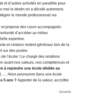
 et d’autres activités en parallèle pour
r moi le destin en a décidé autrement.
intégrer le monde professionnel via
nel et propose des cours accompagnés
ortunité d’accéder au milieu
éelle expertise.
nts et certains restent généraux lors de la
el sur des postes
n de l’école ! Le chargé des relations
en avant nos valeurs, nos compétences et
re à rejoindre une école dédiée au
eté, … Alors poursuivre dans une école
ans 5 ans ?
Apporter de la valeur, accroître
Suivant