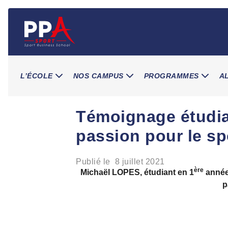
Skip
to
content
L’ÉCOLE
NOS CAMPUS
PROGRAMMES
A
Témoignage étudian
passion pour le sp
Publié le
8 juillet 2021
ère
Michaël LOPES, étudiant en 1
année
p