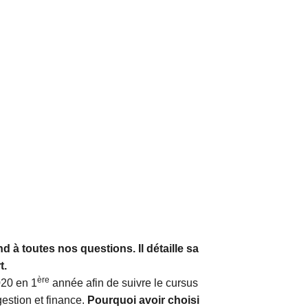
d à toutes nos questions. Il détaille sa
t.
ère
020 en 1
année afin de suivre le cursus
estion et finance.
Pourquoi avoir choisi