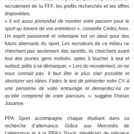
recrutement de la FFF, les profils recherchés et les offres
disponibles.
«
Il est aussi primordial de montrer votre passion pour le
sport au travers de vos entretiens
», conseille Cédric Ares.
Un esprit passionné et volontaire est un atout pour des
futurs alternants du sport. Les recruteurs de ce milieu ne
cherchent pas seulement des sportifs, ils cherchent avant
tout des jeunes gens motivés, aptes à toucher à tout et
surtout, prêts à se démarquer.
« Lors du recrutement, on ne
vous connait pas. Il faut être le plus clair possible et
structurer ses idées. Faites le test de présenter votre CV à
une personne de votre entourage et demandez-lui ce
qu’elle comprend de votre parcours.
», suggère Florian
Jouanne.
PPA Sport accompagne chaque étudiant dans sa
recherche d’alternance. Grâce aux Mercredis de
l’alternance et à la PPA’s Touch, bénéficiez de précieux