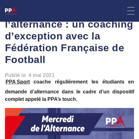
Skip
Les mercredis de
to
content
l’alternance : un coaching
d’exception avec la
Fédération Française de
Football
Publié le
4 mai 2021
PPA Sport
coache régulièrement les étudiants en
demande d’alternance dans le cadre d’un dispositif
complet appelé la PPA’s touch.