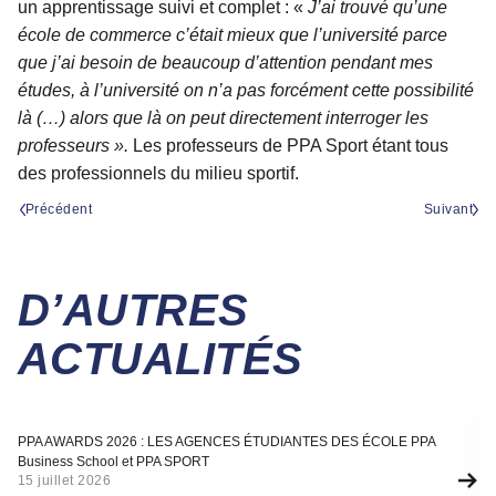
un apprentissage suivi et complet : «
J’ai trouvé qu’une
école de commerce c’était mieux que l’université parce
que j’ai besoin de beaucoup d’attention pendant mes
études, à l’université on n’a pas forcément cette possibilité
là (…) alors que là on peut directement interroger les
professeurs ».
Les professeurs de PPA Sport étant tous
des professionnels du milieu sportif.
Précédent
Suivant
D’AUTRES
ACTUALITÉS
Actualité
A
PPA AWARDS 2026 : LES AGENCES ÉTUDIANTES DES ÉCOLE PPA
SÉ
Business School et PPA SPORT
F
15 juillet 2026
10