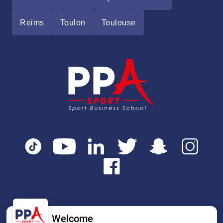
Reims
Toulon
Toulouse
Welcome
Mentions légales
Tarifs
CGI